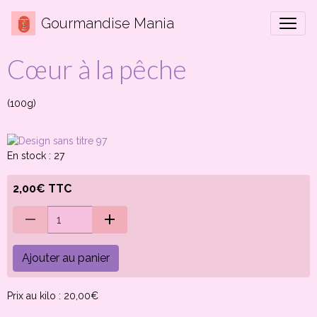
Gourmandise Mania
Cœur à la pêche
(100g)
En stock : 27
2,00€ TTC
Ajouter au panier
Prix au kilo : 20,00€