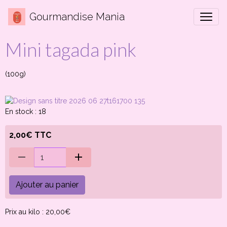
Gourmandise Mania
Mini tagada pink
(100g)
En stock : 18
2,00€ TTC
Ajouter au panier
Prix au kilo : 20,00€