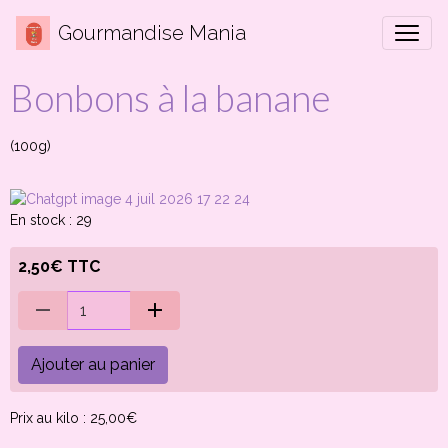
Gourmandise Mania
Bonbons à la banane
(100g)
En stock : 29
2,50€ TTC
Ajouter au panier
Prix au kilo : 25,00€