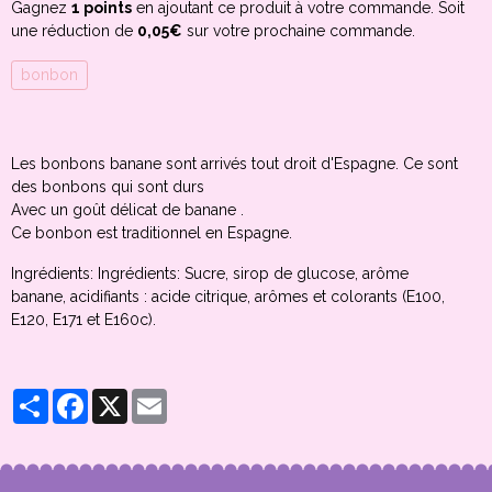
Gagnez
1 points
en ajoutant ce produit à votre commande. Soit
une réduction de
0,05€
sur votre prochaine commande.
bonbon
Les bonbons banane sont arrivés tout droit d'Espagne. Ce sont
des bonbons qui sont durs
Avec un goût délicat de banane .
Ce bonbon est traditionnel en Espagne.
Ingrédients: Ingrédients: Sucre, sirop de glucose, arôme
banane, acidifiants : acide citrique, arômes et colorants (E100,
E120, E171 et E160c).
Partager
Facebook
X
Email