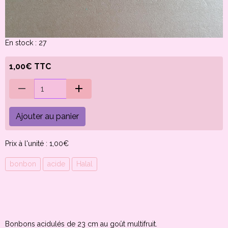
En stock : 27
1,00€ TTC
Ajouter au panier
Prix à l'unité : 1,00€
bonbon
acide
Halal
Bonbons acidulés de 23 cm au goût multifruit.