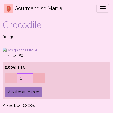
Gourmandise Mania
Crocodile
(100g)
En stock : 50
2,00€ TTC
Ajouter au panier
Prix au kilo : 20,00€