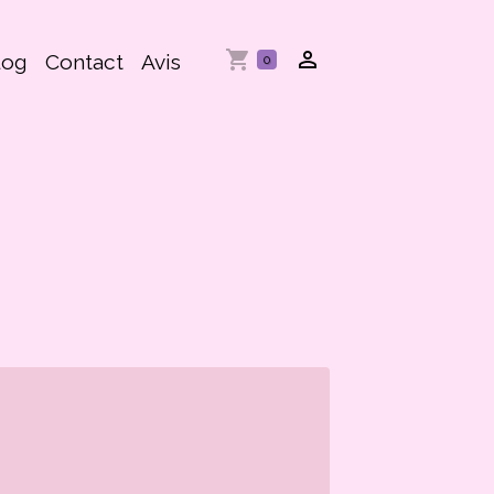
log
Contact
Avis
0