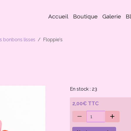
Accueil
Boutique
Galerie
B
s bonbons lisses
Floppie's
En stock : 23
2,00€ TTC