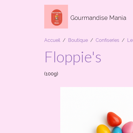
Gourmandise Mania
Accueil
Boutique
Confiseries
Le
Floppie's
(100g)