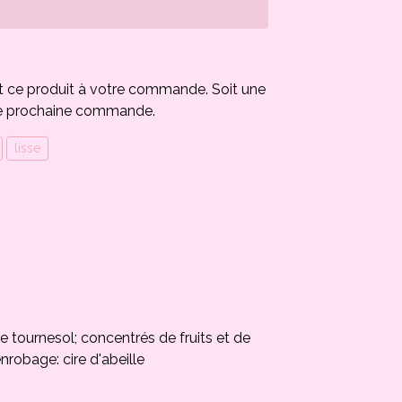
t ce produit à votre commande. Soit une
e prochaine commande.
lisse
 de tournesol; concentrés de fruits et de
nrobage: cire d'abeille