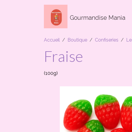
Gourmandise Mania
Accueil
Boutique
Confiseries
Le
Fraise
(100g)