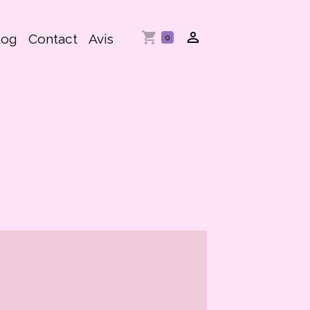
log
Contact
Avis
0