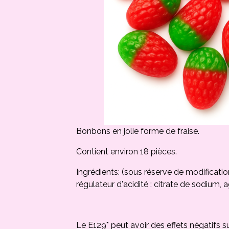
Bonbons en jolie forme de fraise.
Contient environ 18 pièces.
Ingrédients: (sous réserve de modification
régulateur d'acidité : citrate de sodium, 
Le E129* peut avoir des effets négatifs sur