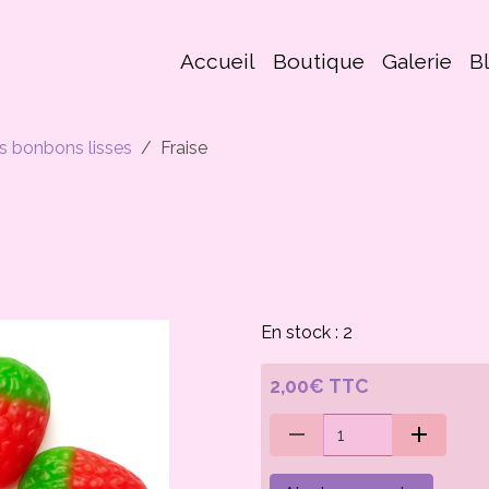
Accueil
Boutique
Galerie
B
s bonbons lisses
Fraise
En stock : 2
2,00€ TTC