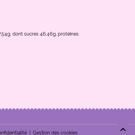
7.54g, dont sucres 46.46g, protéines
nfidentialité
Gestion des cookies