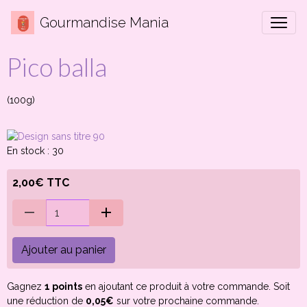
Gourmandise Mania
Pico balla
(100g)
En stock : 30
2,00€ TTC
Ajouter au panier
Gagnez
1 points
en ajoutant ce produit à votre commande. Soit
une réduction de
0,05€
sur votre prochaine commande.