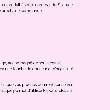
t ce produit à votre commande. Soit une
e prochaine commande.
 singe, accompagné de son élégant
ra une touche de douceur et d'originalité
venir que vos proches pourront conserver
lique permet d'utiliser le porte-clés au