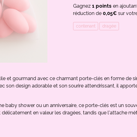
Gagnez
1 points
en ajoutan
réduction de
0,05€
sur votr
contenant
dragée
s utile et gourmand avec ce charmant porte-clés en forme de
 son design adorable et son sourire attendrissant, il apporte
ne baby shower ou un anniversaire, ce porte-clés est un sou
licatement en valeur les dragées, tandis que l'attache métal