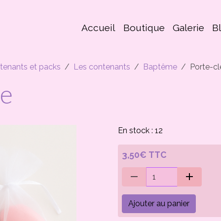
Accueil
Boutique
Galerie
B
tenants et packs
Les contenants
Baptême
Porte-cl
ge
En stock : 12
3,50€ TTC
Ajouter au panier