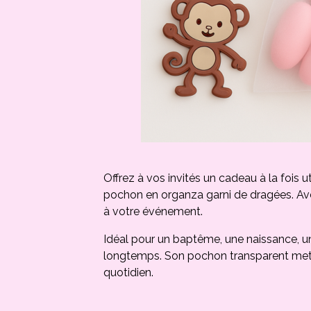
Offrez à vos invités un cadeau à la foi
pochon en organza garni de dragées. Avec
à votre événement.
Idéal pour un baptême, une naissance, u
longtemps. Son pochon transparent met dé
quotidien.