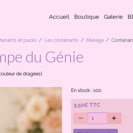
Accueil
Boutique
Galerie
B
tenants et packs
Les contenants
Mariage
Contenan
mpe du Génie
couleur de dragées)
En stock : 100
3,50€ TTC