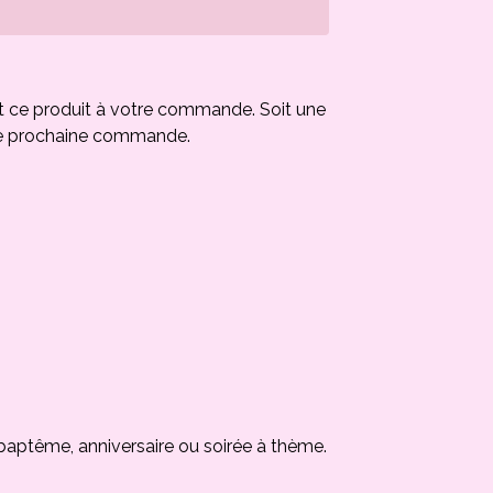
t ce produit à votre commande. Soit une
e prochaine commande.
baptême, anniversaire ou soirée à thème.