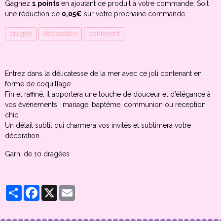
Gagnez
1 points
en ajoutant ce produit à votre commande. Soit
une réduction de
0,05€
sur votre prochaine commande.
dragée
décoration
contenant
Entrez dans la délicatesse de la mer avec ce joli contenant en
forme de coquillage
Fin et raffiné, il apportera une touche de douceur et d’élégance à
vos événements : mariage, baptême, communion ou réception
chic.
Un détail subtil qui charmera vos invités et sublimera votre
décoration.
Garni de 10 dragées
Partager
Facebook
X
Email