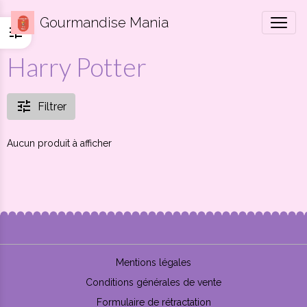
Gourmandise Mania
Harry Potter
Filtrer
Aucun produit à afficher
Mentions légales
Conditions générales de vente
Formulaire de rétractation