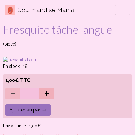
Gourmandise Mania
Fresquito tâche langue
(pièce)
En stock : 18
1,00€ TTC
Ajouter au panier
Prix à l'unité : 1,00€