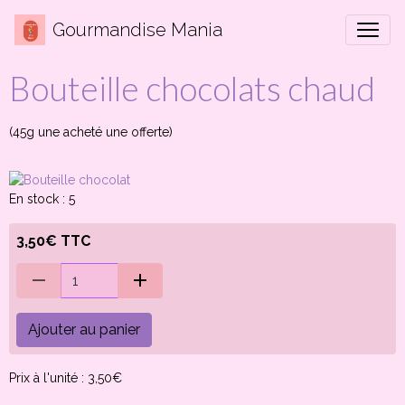
Gourmandise Mania
Bouteille chocolats chaud
(45g une acheté une offerte)
En stock : 5
3,50€ TTC
Ajouter au panier
Prix à l'unité : 3,50€