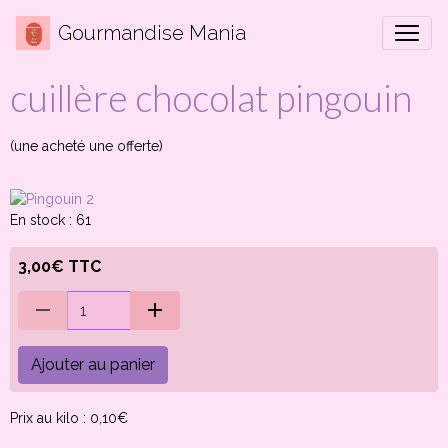
Gourmandise Mania
cuillère chocolat pingouin
(une acheté une offerte)
En stock : 61
3,00€ TTC
Ajouter au panier
Prix au kilo : 0,10€