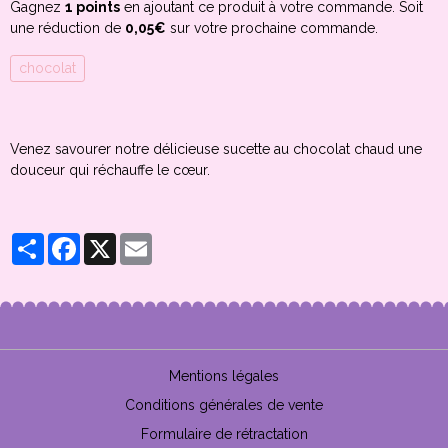
Gagnez
1 points
en ajoutant ce produit à votre commande. Soit
une réduction de
0,05€
sur votre prochaine commande.
chocolat
Venez savourer notre délicieuse sucette au chocolat chaud une
douceur qui réchauffe le cœur.
Partager
Facebook
X
Email
Mentions légales
Conditions générales de vente
Formulaire de rétractation