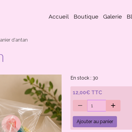
Accueil
Boutique
Galerie
B
anier d'antan
n
En stock : 30
12,00€ TTC
Ajouter au panier