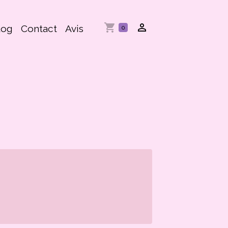
log
Contact
Avis
0