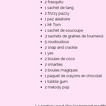
2 fresquito
1 sachet de tang
2 frizzy pazzy
1 pez aléatoire
1 Mr Tom
1 sachet de soucoupe
3 sachets de graines de tournesol
5 roudoudous
2 snap and crackle
1 yes
2 boules de coco
2 smarties
2 boules magiques
1 paquet de crayons en chocolat
1 tubble gum
2 melody pop