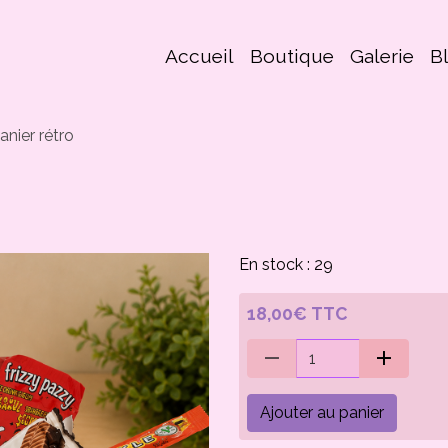
Accueil
Boutique
Galerie
B
anier rétro
En stock : 29
18,00€ TTC
Ajouter au panier