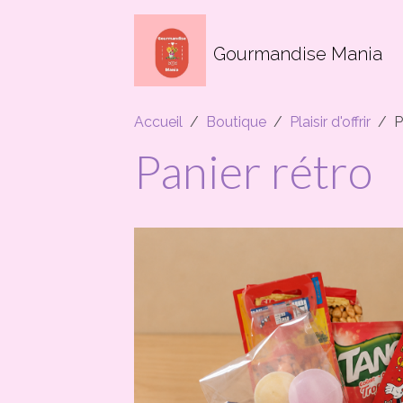
Gourmandise Mania
Accueil
Boutique
Plaisir d'offrir
P
Panier rétro