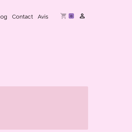
log
Contact
Avis
0