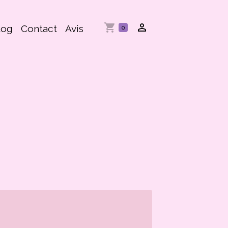
log
Contact
Avis
0