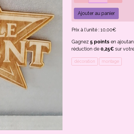
Ajouter au panier
Prix à l'unité : 10,00€
Gagnez
5 points
en ajoutan
réduction de
0,25€
sur votr
décoration
montage