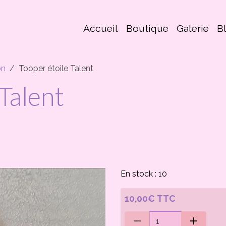
Accueil
Boutique
Galerie
B
on
Tooper étoile Talent
Talent
En stock : 10
10,00€ TTC