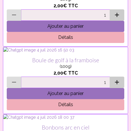
2,00€
TTC
Ajouter au panier
Détails
Boule de golf à la framboise
(100g)
2,00€
TTC
Ajouter au panier
Détails
Bonbons arc en ciel