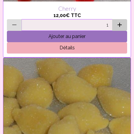
Cherry
12,00€
TTC
Ajouter au panier
Détails