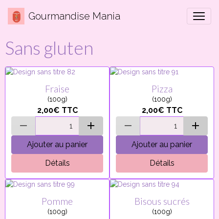
Gourmandise Mania
Sans gluten
Fraise
Pizza
(100g)
(100g)
2,00€
TTC
2,00€
TTC
Ajouter au panier
Ajouter au panier
Détails
Détails
Pomme
Bisous sucrés
(100g)
(100g)