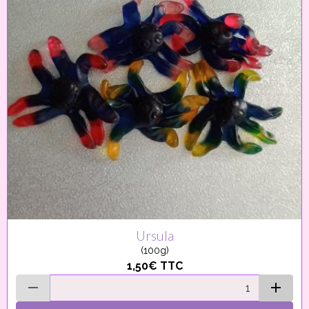
Ursula
(100g)
1,50€
TTC