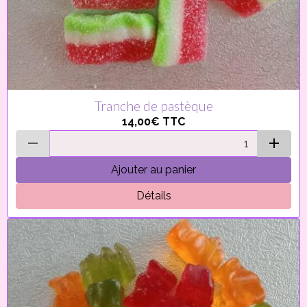
Tranche de pastèque
14,00€
TTC
Ajouter au panier
Détails