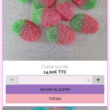
Fraise sucrée
14,00€
TTC
Ajouter au panier
Détails