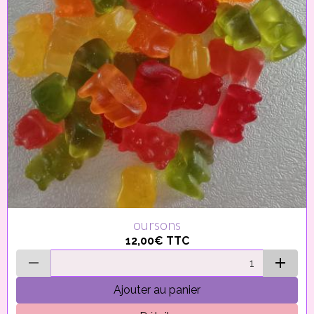
oursons
12,00€
TTC
Ajouter au panier