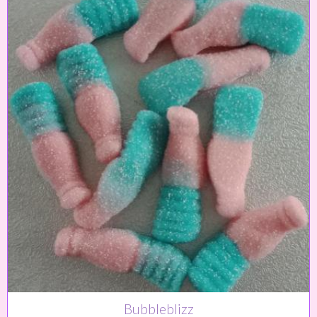
Bubbleblizz