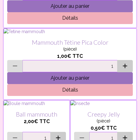
Ajouter au panier
Détails
Mammouth Tétine Pica Color
(pièce)
1,00€
TTC
Ajouter au panier
Détails
Ball mammouth
Creepy Jelly
2,00€
TTC
(pièce)
0,50€
TTC