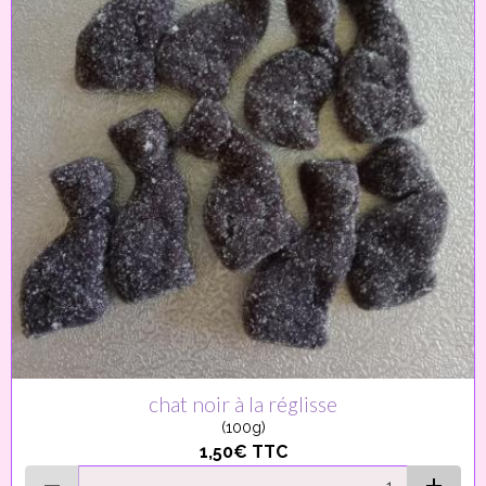
chat noir à la réglisse
(100g)
1,50€
TTC