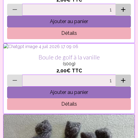
Ajouter au panier
Détails
Boule de golf à la vanille
(100g)
2,00€
TTC
Ajouter au panier
Détails