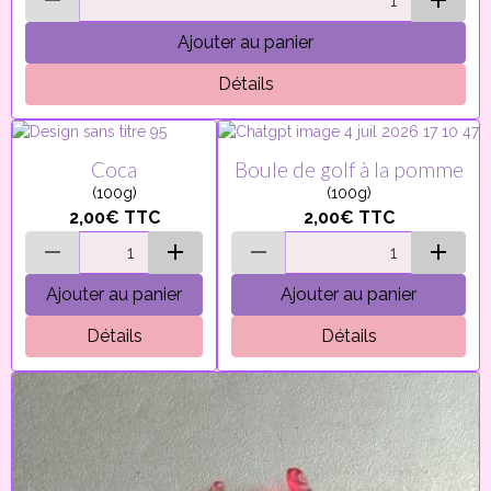
Ajouter au panier
Détails
Coca
Boule de golf à la pomme
(100g)
(100g)
2,00€
TTC
2,00€
TTC
Ajouter au panier
Ajouter au panier
Détails
Détails