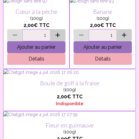
Cœur à la pêche
Banane
(100g)
(100g)
2,00€
TTC
2,00€
TTC
Ajouter au panier
Ajouter au panier
Détails
Détails
Boule de golf à la fraise
(100g)
2,00€
TTC
Indisponible
Fleur en guimauve
(100g)
2,00€
TTC