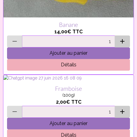
Banane
14,00€
TTC
Ajouter au panier
Détails
Framboise
(100g)
2,00€
TTC
Ajouter au panier
Détails