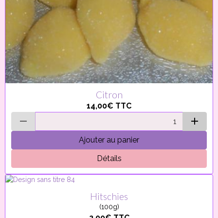
Citron
14,00€
TTC
Ajouter au panier
Détails
Hitschies
(100g)
2,00€
TTC