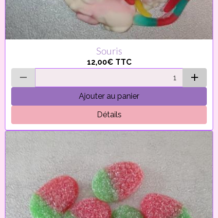
Souris
12,00€
TTC
Ajouter au panier
Détails