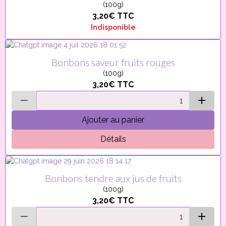
(100g)
3,20€
TTC
Indisponible
Bonbons saveur fruits rouges
(100g)
3,20€
TTC
Ajouter au panier
Détails
Bonbons tendre aux jus de fruits
(100g)
3,20€
TTC